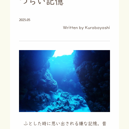
つらい記憶
2025.05
Kurabayashi
ふとした時に思い出される嫌な記憶。昔